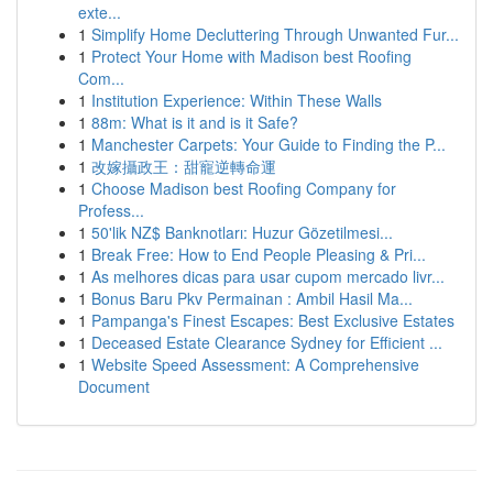
exte...
1
Simplify Home Decluttering Through Unwanted Fur...
1
Protect Your Home with Madison best Roofing
Com...
1
Institution Experience: Within These Walls
1
88m: What is it and is it Safe?
1
Manchester Carpets: Your Guide to Finding the P...
1
改嫁攝政王：甜寵逆轉命運
1
Choose Madison best Roofing Company for
Profess...
1
50'lik NZ$ Banknotları: Huzur Gözetilmesi...
1
Break Free: How to End People Pleasing & Pri...
1
As melhores dicas para usar cupom mercado livr...
1
Bonus Baru Pkv Permainan : Ambil Hasil Ma...
1
Pampanga's Finest Escapes: Best Exclusive Estates
1
Deceased Estate Clearance Sydney for Efficient ...
1
Website Speed Assessment: A Comprehensive
Document