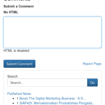
Submit a Comment
No HTML
HTML is disabled
Report Page
Search
Go
Published News
1
Boost The Digital Marketing Business : A D...
1
SIAP4DI: Memaksimalkan Produktivitas Pengada...