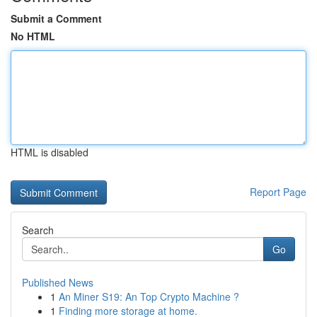
Submit a Comment
No HTML
HTML is disabled
Report Page
Search
Go
Published News
1
An Miner S19: An Top Crypto Machine ?
1
Finding more storage at home.