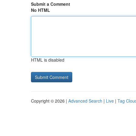
Submit a Comment
No HTML
HTML is disabled
Copyright © 2026 |
Advanced Search
|
Live
|
Tag Clou