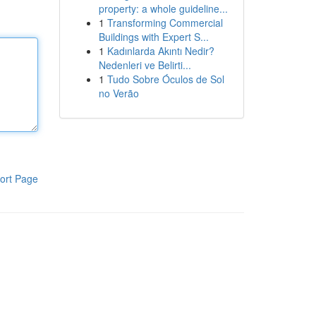
property: a whole guideline...
1
Transforming Commercial
Buildings with Expert S...
1
Kadınlarda Akıntı Nedir?
Nedenleri ve Belirti...
1
Tudo Sobre Óculos de Sol
no Verão
ort Page