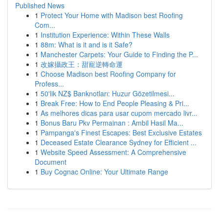
Published News
1
Protect Your Home with Madison best Roofing
Com...
1
Institution Experience: Within These Walls
1
88m: What is it and is it Safe?
1
Manchester Carpets: Your Guide to Finding the P...
1
改嫁攝政王：甜寵逆轉命運
1
Choose Madison best Roofing Company for
Profess...
1
50'lik NZ$ Banknotları: Huzur Gözetilmesi...
1
Break Free: How to End People Pleasing & Pri...
1
As melhores dicas para usar cupom mercado livr...
1
Bonus Baru Pkv Permainan : Ambil Hasil Ma...
1
Pampanga's Finest Escapes: Best Exclusive Estates
1
Deceased Estate Clearance Sydney for Efficient ...
1
Website Speed Assessment: A Comprehensive
Document
1
Buy Cognac Online: Your Ultimate Range