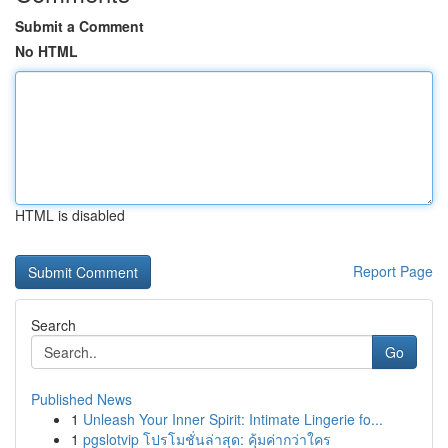
Submit a Comment
No HTML
HTML is disabled
Report Page
Search
Go
Published News
1
Unleash Your Inner Spirit: Intimate Lingerie fo...
1
pgslotvip โปรโมชั่นล่าสุด: คุ้มค่ากว่าใคร