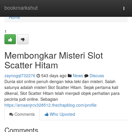
Home
bookmarkshut
Togg
navi
Home
1
Membongkar Misteri Slot
Scatter Hitam
zaynogql732276
543 days ago
News
Discuss
Dunia slot online penuh dengan teka-teki dan misteri. Salah
satunya adalah misteri Slot Scatter Hitam. Sejak pertama kali
dikenal, Slot Scatter Hitam telah menjadi objek perhatian para
pecinta judi online. Sebagian
https://amaanjrcv328512.thechapblog.com/profile
Comments
Who Upvoted
Comments