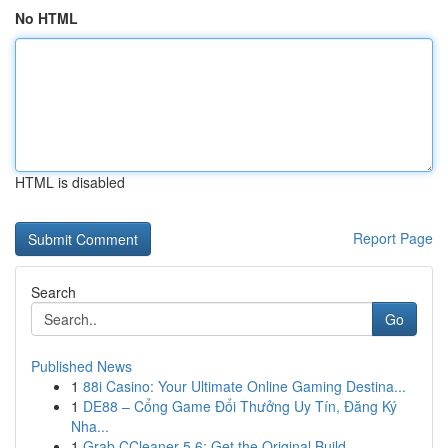
No HTML
HTML is disabled
Report Page
Search
Go
Published News
1
88i Casino: Your Ultimate Online Gaming Destina...
1
DE88 – Cổng Game Đổi Thưởng Uy Tín, Đăng Ký
Nha...
1
Grab CCleaner 5.6: Get the Original Build