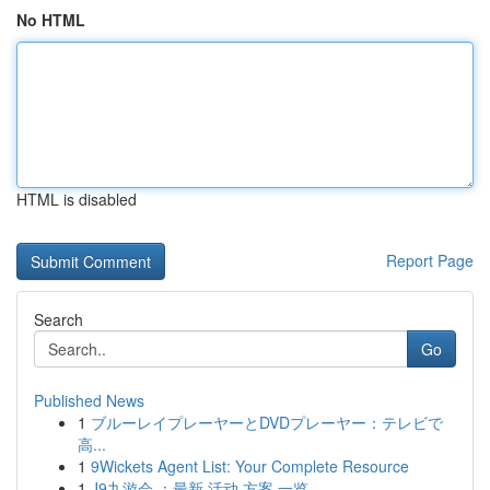
No HTML
HTML is disabled
Report Page
Search
Go
Published News
1
ブルーレイプレーヤーとDVDプレーヤー：テレビで
高...
1
9Wickets Agent List: Your Complete Resource
1
J9九游会 ：最新 活动 方案 一览