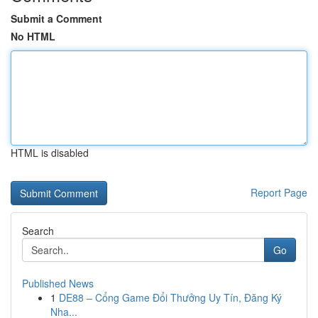
Submit a Comment
No HTML
HTML is disabled
Report Page
Search
Go
Published News
1
DE88 – Cổng Game Đổi Thưởng Uy Tín, Đăng Ký
Nha...