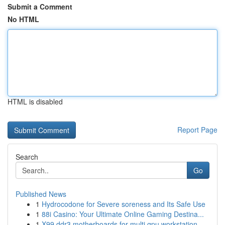
Submit a Comment
No HTML
HTML is disabled
Report Page
Search
Go
Published News
1
Hydrocodone for Severe soreness and Its Safe Use
1
88i Casino: Your Ultimate Online Gaming Destina...
1
X99 ddr3 motherboards for multi gpu workstation...