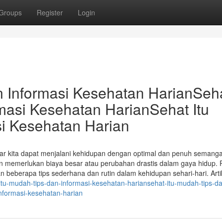
Groups
Register
Login
n Informasi Kesehatan HarianSeh
rmasi Kesehatan HarianSehat Itu
si Kesehatan Harian
ar kita dapat menjalani kehidupan dengan optimal dan penuh semanga
memerlukan biaya besar atau perubahan drastis dalam gaya hidup. 
an beberapa tips sederhana dan rutin dalam kehidupan sehari-hari. Arti
tu-mudah-tips-dan-informasi-kesehatan-hariansehat-itu-mudah-tips-d
informasi-kesehatan-harian