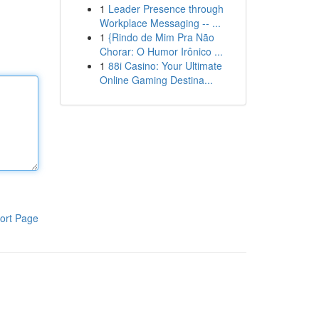
1
Leader Presence through
Workplace Messaging -- ...
1
{Rindo de Mim Pra Não
Chorar: O Humor Irônico ...
1
88i Casino: Your Ultimate
Online Gaming Destina...
ort Page