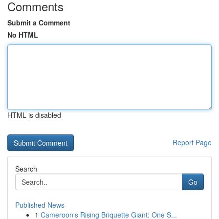
Comments
Submit a Comment
No HTML
HTML is disabled
Report Page
Search
Go
Published News
1
Cameroon's Rising Briquette Giant: One S...