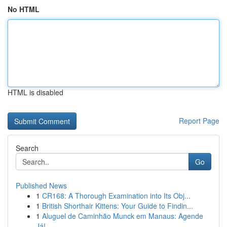
No HTML
HTML is disabled
Report Page
Search
Go
Published News
1
CR168: A Thorough Examination into Its Obj...
1
British Shorthair Kittens: Your Guide to Findin...
1
Aluguel de Caminhão Munck em Manaus: Agende
Já!