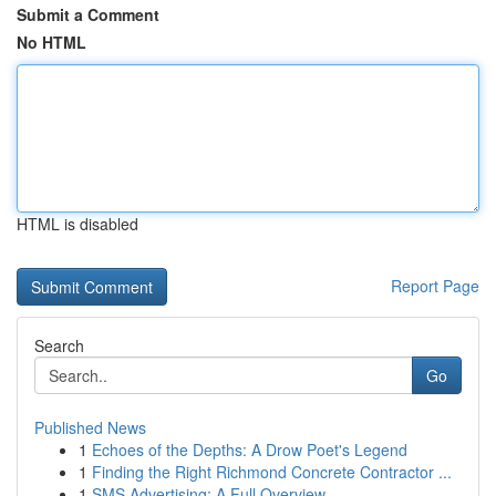
Submit a Comment
No HTML
HTML is disabled
Report Page
Search
Go
Published News
1
Echoes of the Depths: A Drow Poet's Legend
1
Finding the Right Richmond Concrete Contractor ...
1
SMS Advertising: A Full Overview