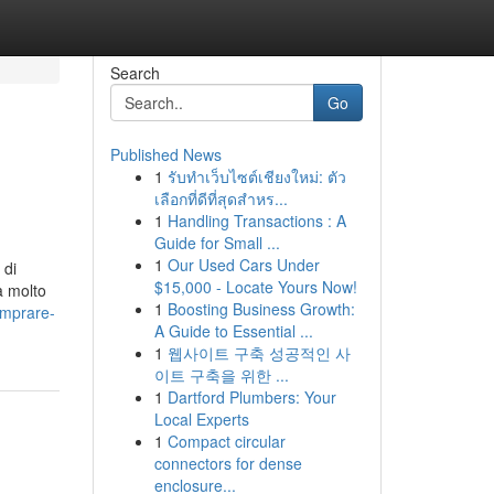
Search
Go
Published News
1
รับทำเว็บไซต์เชียงใหม่: ตัว
เลือกที่ดีที่สุดสำหร...
1
Handling Transactions : A
Guide for Small ...
1
Our Used Cars Under
 di
$15,000 - Locate Yours Now!
a molto
1
Boosting Business Growth:
omprare-
A Guide to Essential ...
1
웹사이트 구축 성공적인 사
이트 구축을 위한 ...
1
Dartford Plumbers: Your
Local Experts
1
Compact circular
connectors for dense
enclosure...