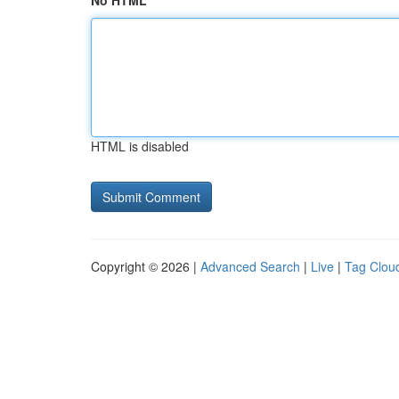
No HTML
HTML is disabled
Copyright © 2026 |
Advanced Search
|
Live
|
Tag Clou