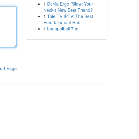
1
Derila Ergo Pillow: Your
Neck's New Best Friend?
1
Tale TV IPTV: The Best
Entertainment Hub
1
baanpolball 7 m
ort Page