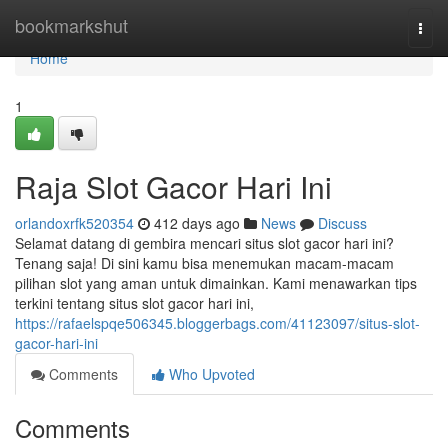
Home
bookmarkshut
Togg
navi
Home
1
Raja Slot Gacor Hari Ini
orlandoxrfk520354
412 days ago
News
Discuss
Selamat datang di gembira mencari situs slot gacor hari ini?
Tenang saja! Di sini kamu bisa menemukan macam-macam
pilihan slot yang aman untuk dimainkan. Kami menawarkan tips
terkini tentang situs slot gacor hari ini,
https://rafaelspqe506345.bloggerbags.com/41123097/situs-slot-
gacor-hari-ini
Comments
Who Upvoted
Comments