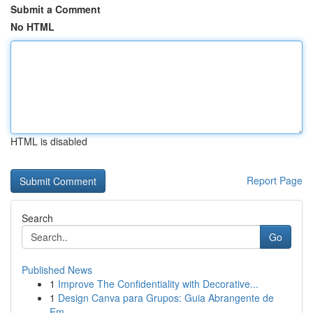
Submit a Comment
No HTML
HTML is disabled
Report Page
Search
Go
Published News
1
Improve The Confidentiality with Decorative...
1
Design Canva para Grupos: Guia Abrangente de
Em...