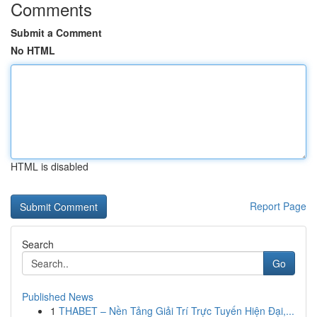
Comments
Submit a Comment
No HTML
HTML is disabled
Report Page
Search
Go
Published News
1
THABET – Nền Tảng Giải Trí Trực Tuyến Hiện Đại,...