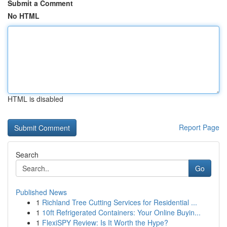
Submit a Comment
No HTML
HTML is disabled
Report Page
Search
Go
Published News
1
Richland Tree Cutting Services for Residential ...
1
10ft Refrigerated Containers: Your Online Buyin...
1
FlexiSPY Review: Is It Worth the Hype?