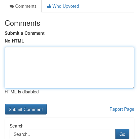
Comments
Who Upvoted
Comments
Submit a Comment
No HTML
HTML is disabled
Report Page
Search
Go