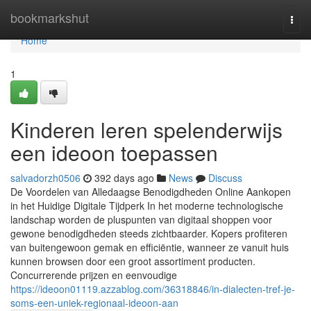
Home
bookmarkshut
Togg
navi
Home
1
Kinderen leren spelenderwijs
een ideoon toepassen
salvadorzh0506
392 days ago
News
Discuss
De Voordelen van Alledaagse Benodigdheden Online Aankopen
in het Huidige Digitale Tijdperk In het moderne technologische
landschap worden de pluspunten van digitaal shoppen voor
gewone benodigdheden steeds zichtbaarder. Kopers profiteren
van buitengewoon gemak en efficiëntie, wanneer ze vanuit huis
kunnen browsen door een groot assortiment producten.
Concurrerende prijzen en eenvoudige
https://ideoon01119.azzablog.com/36318846/in-dialecten-tref-je-
soms-een-uniek-regionaal-ideoon-aan