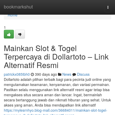
Home
bookmarkshut
Togg
navi
Home
1
Mainkan Slot & Togel
Terpercaya di Dollartoto – Link
Alternatif Resmi
patrickx085tbh0
390 days ago
News
Discuss
Dollartoto adalah pilihan terbaik bagi para pecinta judi online yang
mengutamakan keamanan, kenyamanan, dan variasi permainan.
Pastikan selalu menggunakan link alternatif resmi agar tetap bisa
mengakses situs secara aman dan lancar. Ingat, bermainlah
secara bertanggung jawab dan nikmati hiburan yang sehat. Untuk
akses yang aman, Anda bisa mendapatkan link alternatif
https://mylesrnhyo.blog-mall.com/36684011/mainkan-slot-togel-