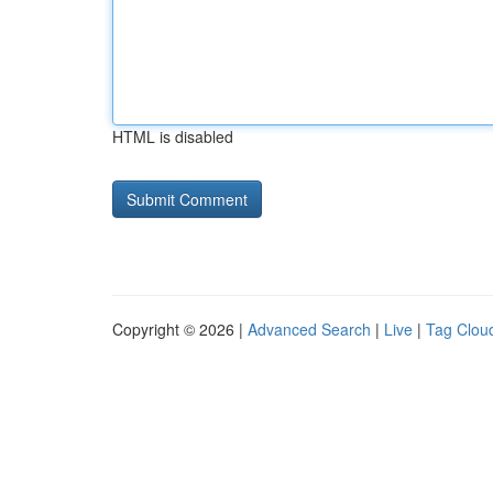
HTML is disabled
Copyright © 2026 |
Advanced Search
|
Live
|
Tag Clou