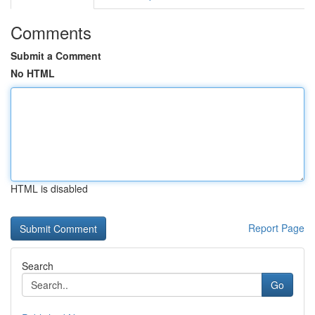
Comments
Submit a Comment
No HTML
HTML is disabled
Report Page
Search
Go