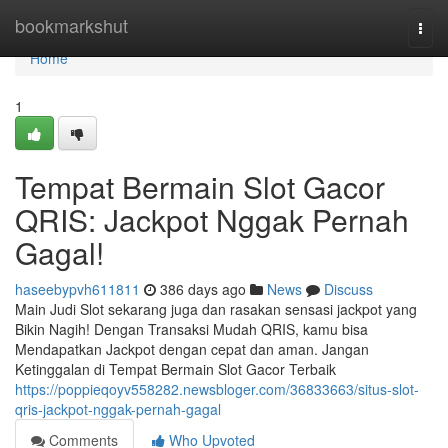
Home
bookmarkshut
Togg
navi
Home
1
Tempat Bermain Slot Gacor
QRIS: Jackpot Nggak Pernah
Gagal!
haseebypvh611811
386 days ago
News
Discuss
Main Judi Slot sekarang juga dan rasakan sensasi jackpot yang
Bikin Nagih! Dengan Transaksi Mudah QRIS, kamu bisa
Mendapatkan Jackpot dengan cepat dan aman. Jangan
Ketinggalan di Tempat Bermain Slot Gacor Terbaik
https://poppieqoyv558282.newsbloger.com/36833663/situs-slot-
qris-jackpot-nggak-pernah-gagal
Comments
Who Upvoted