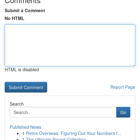
Submit a Comment
No HTML
HTML is disabled
Report Page
Search
Go
Published News
1
Retire Overseas: Figuring Out Your Numbers f...
1
The Ultimate Sound Collection