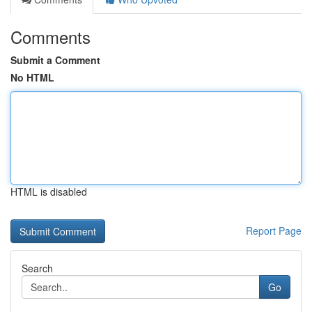
Comments
Submit a Comment
No HTML
HTML is disabled
Report Page
Search
Go