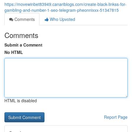
https://movewinbet83949.canariblogs.com/create-black-linkss-for-
gambling-and-number-1-seo-telegram-pheonnixxx-51347815
Comments
Who Upvoted
Comments
Submit a Comment
No HTML
HTML is disabled
Report Page