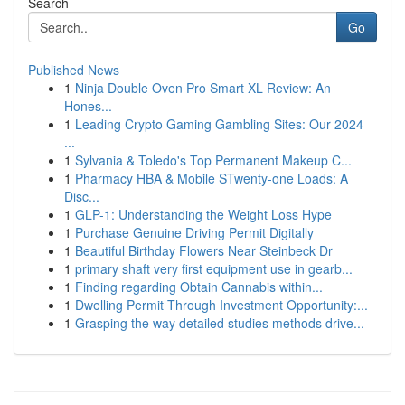
Search
Go
Published News
1
Ninja Double Oven Pro Smart XL Review: An
Hones...
1
Leading Crypto Gaming Gambling Sites: Our 2024
...
1
Sylvania & Toledo's Top Permanent Makeup C...
1
Pharmacy HBA & Mobile STwenty-one Loads: A
Disc...
1
GLP-1: Understanding the Weight Loss Hype
1
Purchase Genuine Driving Permit Digitally
1
Beautiful Birthday Flowers Near Steinbeck Dr
1
primary shaft very first equipment use in gearb...
1
Finding regarding Obtain Cannabis within...
1
Dwelling Permit Through Investment Opportunity:...
1
Grasping the way detailed studies methods drive...