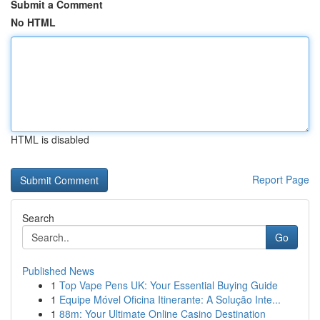
Submit a Comment
No HTML
HTML is disabled
Report Page
Search
Go
Published News
1
Top Vape Pens UK: Your Essential Buying Guide
1
Equipe Móvel Oficina Itinerante: A Solução Inte...
1
88m: Your Ultimate Online Casino Destination