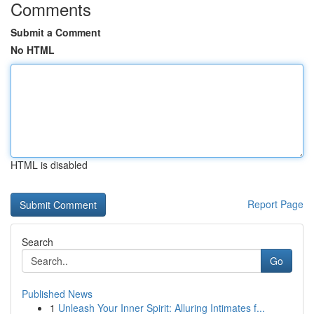
Comments
Submit a Comment
No HTML
HTML is disabled
Report Page
Search
Go
Published News
1
Unleash Your Inner Spirit: Alluring Intimates f...