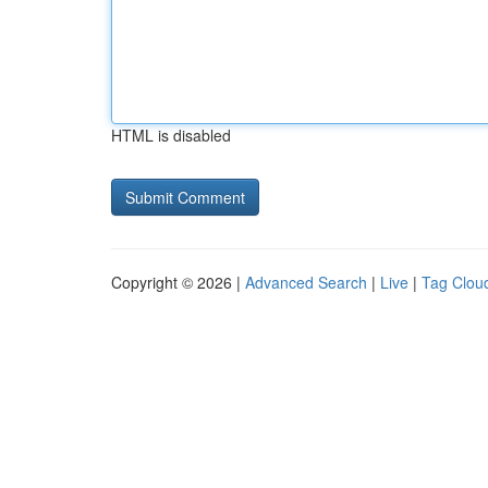
HTML is disabled
Copyright © 2026 |
Advanced Search
|
Live
|
Tag Clou