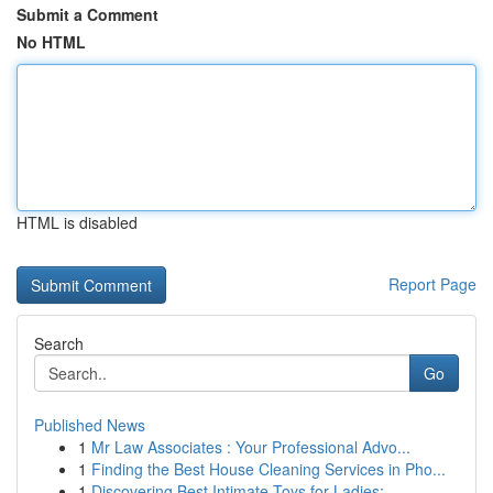
Submit a Comment
No HTML
HTML is disabled
Report Page
Search
Go
Published News
1
Mr Law Associates : Your Professional Advo...
1
Finding the Best House Cleaning Services in Pho...
1
Discovering Best Intimate Toys for Ladies: ...