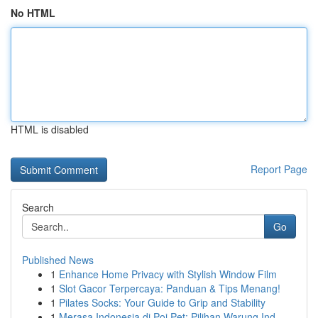
No HTML
HTML is disabled
Report Page
Search
Go
Published News
1
Enhance Home Privacy with Stylish Window Film
1
Slot Gacor Terpercaya: Panduan & Tips Menang!
1
Pilates Socks: Your Guide to Grip and Stability
1
Merasa Indonesia di Poi Pet: Pilihan Warung Ind...