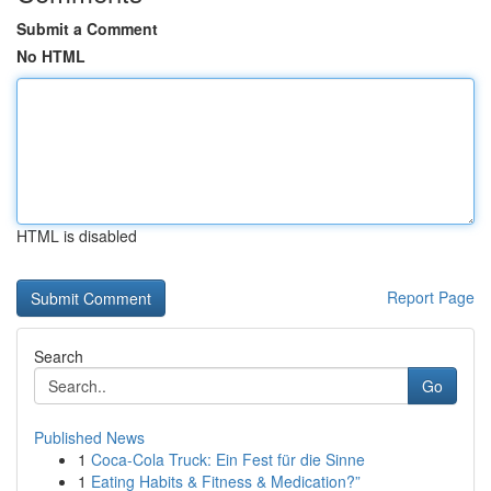
Submit a Comment
No HTML
HTML is disabled
Report Page
Search
Go
Published News
1
Coca-Cola Truck: Ein Fest für die Sinne
1
Eating Habits & Fitness & Medication?”