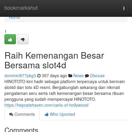
Home
bookmarkshut
Togg
navi
Home
1
Raih Kemenangan Besar
Bersama slot4d
dominic9l77pkg3
357 days ago
News
Discuss
HINOTOTO kini hadir sebagai platform terpercaya untuk bermain
slot4d dan toto 4D resmi. Bergabunglah sekarang dan nikmati
pengalaman seru serta raih kemenangan besar bersama ribuan
pengguna yang sudah mempercayai HINOTOTO.
https://hepcatshaven.com/carlo-of-hollywood/
Comments
Who Upvoted
Comments