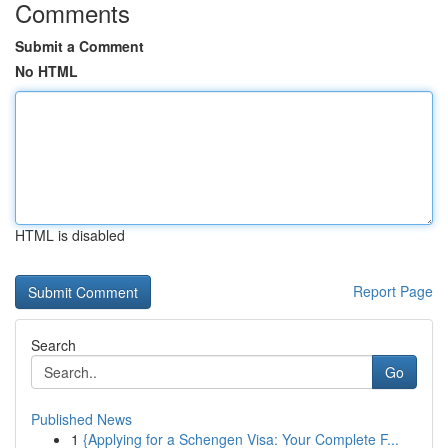
Comments
Submit a Comment
No HTML
HTML is disabled
Report Page
Search
Go
Published News
1
{Applying for a Schengen Visa: Your Complete F...