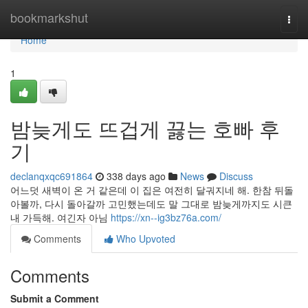
Home
bookmarkshut
Togg
navi
Home
1
밤늦게도 뜨겁게 끓는 호빠 후
기
declanqxqc691864
338 days ago
News
Discuss
어느덧 새벽이 온 거 같은데 이 집은 여전히 달궈지네 해. 한참 뒤돌
아볼까, 다시 돌아갈까 고민했는데도 말 그대로 밤늦게까지도 시큰
내 가득해. 여긴자 아님
https://xn--ig3bz76a.com/
Comments
Who Upvoted
Comments
Submit a Comment