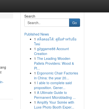
Search
Go
Published News
1
สล็อตออโต้: คู่มือสำหรับมือ
ใหม่
1
g2ggame88 Account
Creation
1
The Leading Wooden
Pallets Providers: Wood &
yang
Pl...
t
1
Ergonomic Chair Factories
in China: the year 20...
in-
1
I able to complete said
proposition. Gener...
1
A Ultimate Guide to
Permanent Microblading ...
1
Amplify Your Soirée with
Luxe Photo Booth Exper...