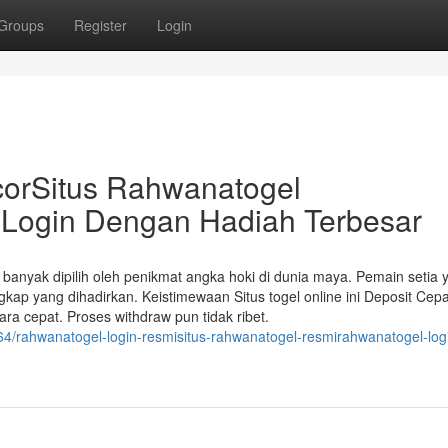
Groups
Register
Login
corSitus Rahwanatogel
 Login Dengan Hadiah Terbesar
 banyak dipilih oleh penikmat angka hoki di dunia maya. Pemain setia 
engkap yang dihadirkan. Keistimewaan Situs togel online ini Deposit Cepa
ra cepat. Proses withdraw pun tidak ribet.
64/rahwanatogel-login-resmisitus-rahwanatogel-resmirahwanatogel-log