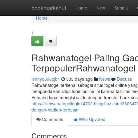
Home
bookmarkshut
Home
New
Submit
Home
1
Rahwanatogel Paling Ga
TerpopulerRahwanatogel
lennyo898pjb1
333 days ago
News
Discuss
Rahwanatogel terkenal sebagai situs togel online yang
mengandalkan situs togel online ini karena fasilitas l
Pemain dapat mengisi saldo dengan transfer bank seca
https://rahwanatogellogin14702.blogdiloz.com/360647
dengan-hadiah-terbesar
Comments
Who Upvoted
Comments