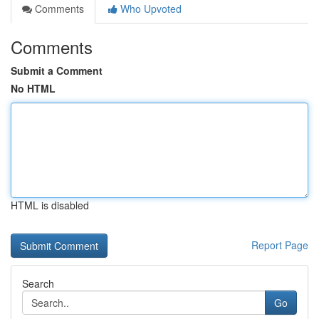
Comments
Who Upvoted
Comments
Submit a Comment
No HTML
HTML is disabled
Report Page
Search
Go