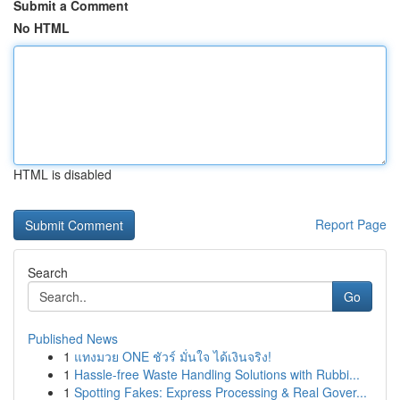
Submit a Comment
No HTML
HTML is disabled
Report Page
Search
Go
Published News
1
แทงมวย ONE ชัวร์ มั่นใจ ได้เงินจริง!
1
Hassle-free Waste Handling Solutions with Rubbi...
1
Spotting Fakes: Express Processing & Real Gover...