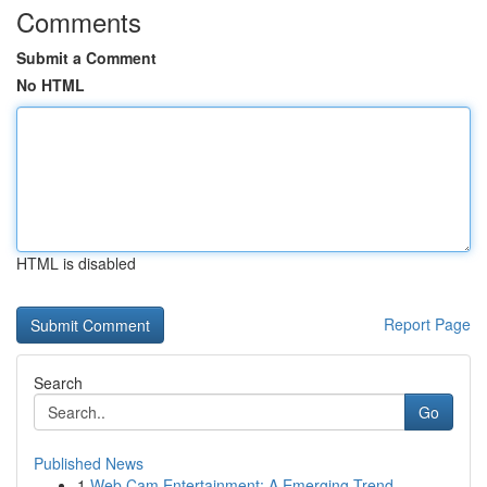
Comments
Submit a Comment
No HTML
HTML is disabled
Report Page
Search
Go
Published News
1
Web Cam Entertainment: A Emerging Trend