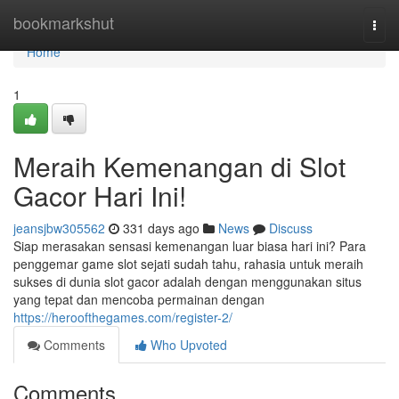
Home
bookmarkshut
Togg
navi
Home
1
Meraih Kemenangan di Slot
Gacor Hari Ini!
jeansjbw305562
331 days ago
News
Discuss
Siap merasakan sensasi kemenangan luar biasa hari ini? Para
penggemar game slot sejati sudah tahu, rahasia untuk meraih
sukses di dunia slot gacor adalah dengan menggunakan situs
yang tepat dan mencoba permainan dengan
https://heroofthegames.com/register-2/
Comments
Who Upvoted
Comments