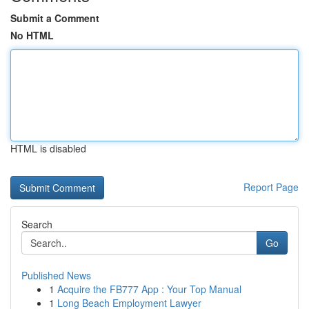
Submit a Comment
No HTML
HTML is disabled
Report Page
Search
Go
Published News
1
Acquire the FB777 App : Your Top Manual
1
Long Beach Employment Lawyer