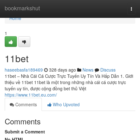
Home
bookmarkshut
Togg
navi
Home
1
11bet
haseebasfa189469
328 days ago
News
Discuss
11bet – Nhà Cái Cá Cược Trực Tuyến Uy Tín Và Hấp Dẫn 1. Giới
thiệu về 11bet 11bet là một trong những nhà cái cá cược trực
tuyến uy tín, được cộng đồng bet thủ Việt
https://www.11bet.eu.com/
Comments
Who Upvoted
Comments
Submit a Comment
No HTML