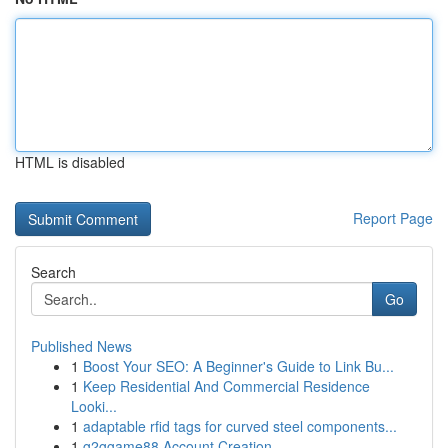
HTML is disabled
Report Page
Search
Go
Published News
1
Boost Your SEO: A Beginner's Guide to Link Bu...
1
Keep Residential And Commercial Residence
Looki...
1
adaptable rfid tags for curved steel components...
1
g2ggame88 Account Creation