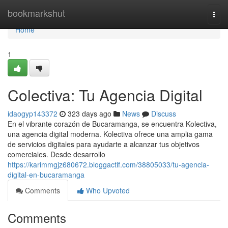
Home
bookmarkshut
Togg
navi
Home
1
Colectiva: Tu Agencia Digital
idaogyp143372
323 days ago
News
Discuss
En el vibrante corazón de Bucaramanga, se encuentra Kolectiva,
una agencia digital moderna. Kolectiva ofrece una amplia gama
de servicios digitales para ayudarte a alcanzar tus objetivos
comerciales. Desde desarrollo
https://karimmgjz680672.bloggactif.com/38805033/tu-agencia-
digital-en-bucaramanga
Comments
Who Upvoted
Comments