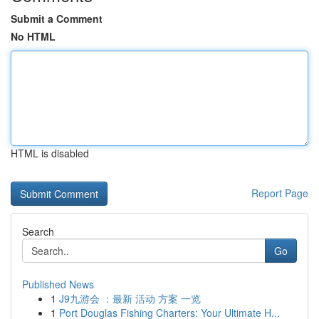
Submit a Comment
No HTML
HTML is disabled
Report Page
Search
Go
Published News
1
J9九游会 ：最新 活动 方案 一览
1
Port Douglas Fishing Charters: Your Ultimate H...