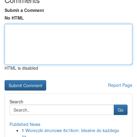
Submit a Comment
No HTML
HTML is disabled
Report Page
Search
Go
Published News
1
Woreczki strunowe 8x18cm: Idealne do każdego
za...