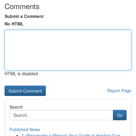
Comments
Submit a Comment
No HTML
HTML is disabled
Report Page
Search
Go
Published News
1
¡Bienvenido a México! Your Guide to Hosting Gue...