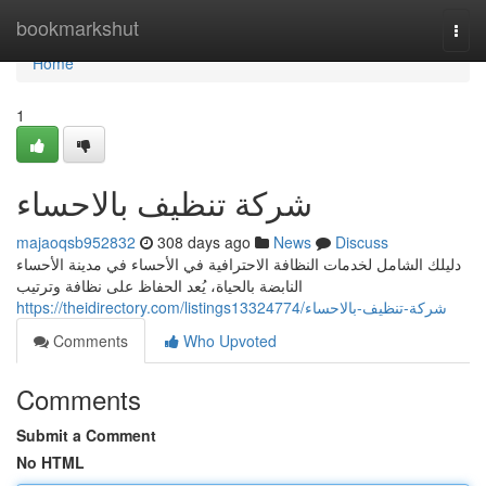
Home
bookmarkshut
Togg
navi
Home
1
شركة تنظيف بالاحساء
majaoqsb952832
308 days ago
News
Discuss
دليلك الشامل لخدمات النظافة الاحترافية في الأحساء في مدينة الأحساء
النابضة بالحياة، يُعد الحفاظ على نظافة وترتيب
https://theidirectory.com/listings13324774/شركة-تنظيف-بالاحساء
Comments
Who Upvoted
Comments
Submit a Comment
No HTML