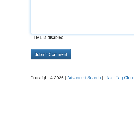
HTML is disabled
Copyright © 2026 |
Advanced Search
|
Live
|
Tag Clou