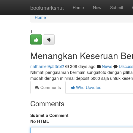
Home
bookmarkshut
Home
New
Submit
Home
1
Menangkan Keseruan Berm
nathaniel9p53rbl2
308 days ago
News
Discus
Nikmati pengalaman bermain sungaitoto dengan pilihan to
mudah dengan minimal deposit 5000 saja untuk kes
Comments
Who Upvoted
Comments
Submit a Comment
No HTML