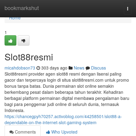
Home
bookmarkshut
Togg
navi
Home
1
Slot88resmi
micahdobson73
303 days ago
News
Discuss
Slot88resmi provider agen slot88 resmi dengan lisensi paling
gacor dan terpercaya login di situs slot88resmi.com untuk promo
bonus tanpa batas. Dunia permainan slot online semakin
berkembang pesat dalam beberapa tahun terakhir. Kehadiran
berbagai platform permainan digital membawa pengalaman baru
bagi para penggemar judi online di seluruh dunia, termasuk
Indonesia.
https://chancegpyh70257.activoblog.com/44258501/slot88-a-
dependable-on-the-internet-slot-gaming-system
Comments
Who Upvoted