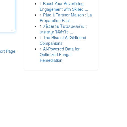
1
Boost Your Advertising
Engagement with Skilled ...
1
Pâte à Tartiner Maison : La
Préparation Facil...
1
สล็อตเว็บ โบนัสแตกง่าย :
เล่นสนุก ได้กำไร ...
1
The Rise of AI Girlfriend
Companions
1
AI-Powered Data for
ort Page
Optimized Fungal
Remediation