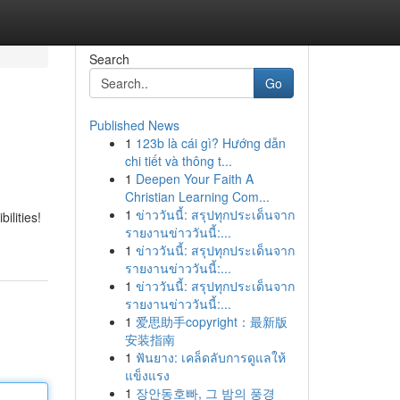
Search
Go
Published News
1
123b là cái gì? Hướng dẫn
chi tiết và thông t...
1
Deepen Your Faith A
Christian Learning Com...
1
ข่าววันนี้: สรุปทุกประเด็นจาก
ilities!
รายงานข่าววันนี้:...
1
ข่าววันนี้: สรุปทุกประเด็นจาก
รายงานข่าววันนี้:...
1
ข่าววันนี้: สรุปทุกประเด็นจาก
รายงานข่าววันนี้:...
1
爱思助手copyright：最新版
安装指南
1
ฟันยาง: เคล็ดลับการดูแลให้
แข็งแรง
1
장안동호빠, 그 밤의 풍경