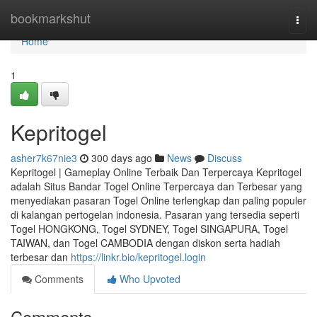
Home
bookmarkshut
Togg
navi
Home
1
Kepritogel
asher7k67nie3
300 days ago
News
Discuss
Kepritogel | Gameplay Online Terbaik Dan Terpercaya Kepritogel
adalah Situs Bandar Togel Online Terpercaya dan Terbesar yang
menyediakan pasaran Togel Online terlengkap dan paling populer
di kalangan pertogelan indonesia. Pasaran yang tersedia seperti
Togel HONGKONG, Togel SYDNEY, Togel SINGAPURA, Togel
TAIWAN, dan Togel CAMBODIA dengan diskon serta hadiah
terbesar dan
https://linkr.bio/kepritogel.login
Comments
Who Upvoted
Comments