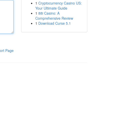
1
Cryptocurrency Casino US:
Your Ultimate Guide
1
88i Casino: A
Comprehensive Review
1
Download Curse 5.1
ort Page