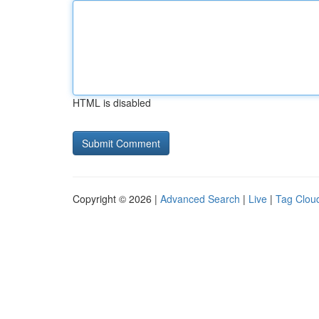
HTML is disabled
Copyright © 2026 |
Advanced Search
|
Live
|
Tag Clou