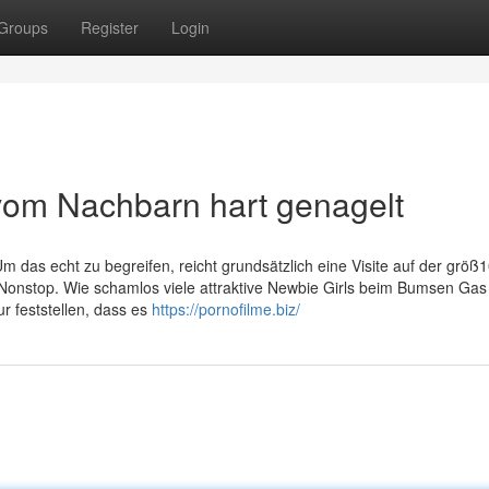
Groups
Register
Login
 vom Nachbarn hart genagelt
 Um das echt zu begreifen, reicht grundsätzlich eine Visite auf der grö
 Nonstop. Wie schamlos viele attraktive Newbie Girls beim Bumsen Gas
 feststellen, dass es
https://pornofilme.biz/