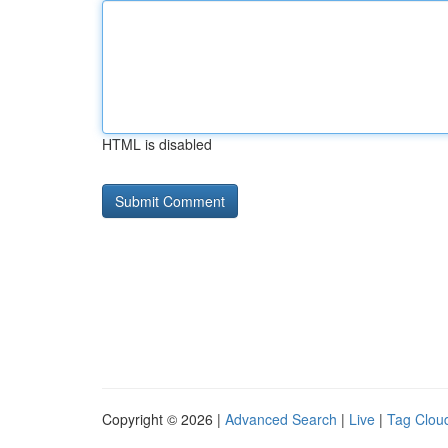
HTML is disabled
Copyright © 2026 |
Advanced Search
|
Live
|
Tag Clou